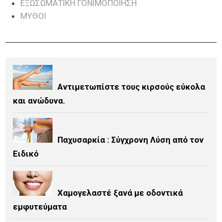
ΕΞΩΣΩΜΑΤΙΚΉ ΓΟΝΙΜΟΠΟΊΗΣΗ
ΜΎΘΟΙ
Αντιμετωπίστε τους κιρσούς εύκολα
και ανώδυνα.
Παχυσαρκία : Σύγχρονη Λύση από τον
Ειδικό
Χαμογελαστέ ξανά με οδοντικά
εμφυτεύματα