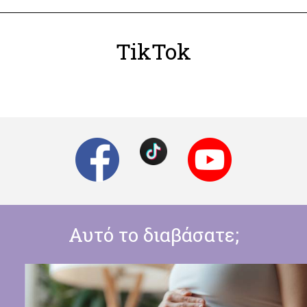
TikTok
Αυτό το διαβάσατε;