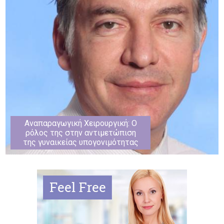
Αναπαραγωγική Χειρουργική: Ο
ρόλος της στην αντιμετώπιση
της γυναικείας υπογονιμότητας