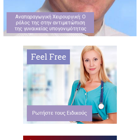
Αναπαραγωγική Χειρουργική: Ο
ρόλος της στην αντιμετώπιση
της γυναικείας υπογονιμότητας