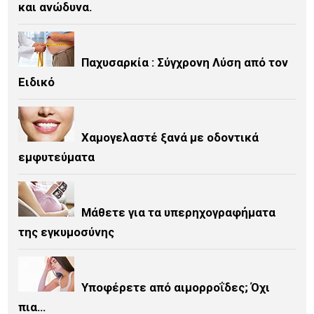
και ανώδυνα.
Παχυσαρκία : Σύγχρονη Λύση από τον
Ειδικό
Χαμογελαστέ ξανά με οδοντικά
εμφυτεύματα
Μάθετε για τα υπερηχογραφήματα
της εγκυμοσύνης
Υποφέρετε από αιμορροΐδες; Όχι
πια…