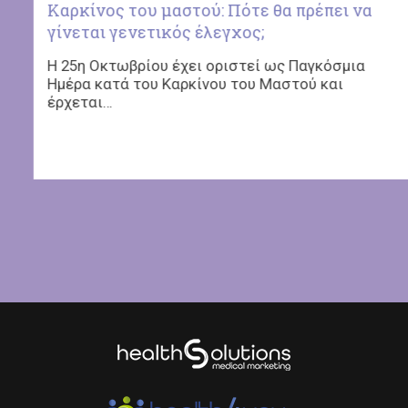
Καρκίνος του μαστού: Πότε θα πρέπει να
γίνεται γενετικός έλεγχος;
Η 25η Οκτωβρίου έχει οριστεί ως Παγκόσμια
Ημέρα κατά του Καρκίνου του Μαστού και
έρχεται…