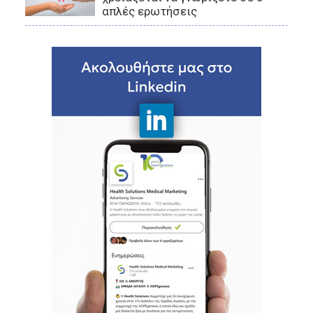
απλές ερωτήσεις