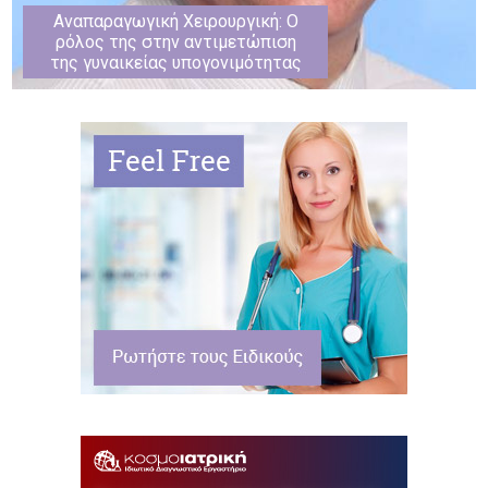
Αναπαραγωγική Χειρουργική: Ο
ρόλος της στην αντιμετώπιση
της γυναικείας υπογονιμότητας