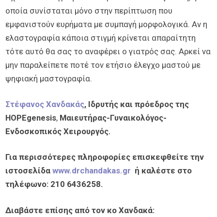
οποία συνίσταται μόνο στην περίπτωση που
εμφανιστούν ευρήματα με συμπαγή μορφολογικά. Αν η
ελαστογραφία κάποια στιγμή κρίνεται απαραίτητη
τότε αυτό θα σας το αναφέρει ο γιατρός σας. Αρκεί να
μην παραλείπετε ποτέ τον ετήσιο έλεγχο μαστού με
ψηφιακή μαστογραφία.
Στέφανος Χανδακάς
, Ιδρυτής και πρόεδρος της
HOPEgenesis
,
Μαιευτήρας-Γυναικολόγος-
Ενδοσκοπικός Χειρουργός.
Για περισσότερες πληροφορίες επισκεφθείτε την
ιστοσελίδα
www.drchandakas.gr
ή καλέστε στο
τηλέφωνο: 210 6436258.
Διαβάστε επίσης από τον κο Χανδακά: