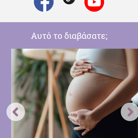
Αυτό το διαβάσατε;
Καρκίνος του μαστού: Πότε θα πρέπει να