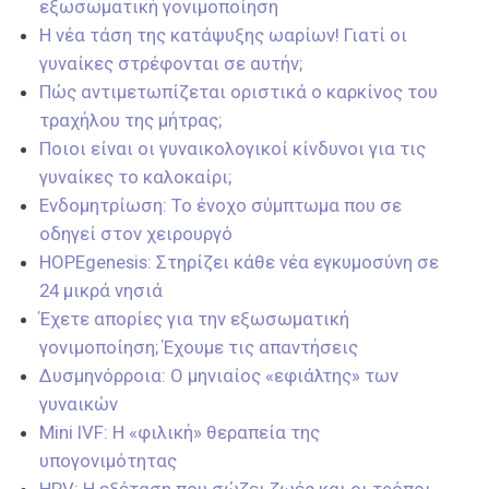
εξωσωματική γονιμοποίηση
Η νέα τάση της κατάψυξης ωαρίων! Γιατί οι
γυναίκες στρέφονται σε αυτήν;
Πώς αντιμετωπίζεται οριστικά ο καρκίνος του
τραχήλου της μήτρας;
Ποιοι είναι οι γυναικολογικοί κίνδυνοι για τις
γυναίκες το καλοκαίρι;
Ενδομητρίωση: Το ένοχο σύμπτωμα που σε
οδηγεί στον χειρουργό
HOPEgenesis: Στηρίζει κάθε νέα εγκυμοσύνη σε
24 μικρά νησιά
Έχετε απορίες για την εξωσωματική
γονιμοποίηση; Έχουμε τις απαντήσεις
Δυσμηνόρροια: Ο μηνιαίος «εφιάλτης» των
γυναικών
Mini IVF: Η «φιλική» θεραπεία της
υπογονιμότητας
HPV: Η εξέταση που σώζει ζωές και οι τρόποι