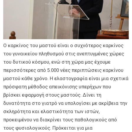
3ο Τρίμηνο
Χρήσιμα
ΑΛΗΘΙΝΕΣ ΙΣΤΟΡΙΕΣ
EXPERTS
IVF Experts
Doctors
Ο καρκίνος του μαστού είναι ο συχνότερος καρκίνος
Κέντρα
του γυναικείου πληθυσμού στις ανεπτυγμένες χώρες
του δυτικού κόσμου, ενώ στη χώρα μας έχουμε
περισσότερες από 5.000 νέες περιπτώσεις καρκίνου
μαστού κάθε χρόνο. Η ελαστογραφία είναι μια σχετικά
πρόσφατη μέθοδος απεικόνισης υπερήχων που
βρίσκει εφαρμογή στους μαστούς. Δίνει τη
δυνατότητα στο γιατρό να υπολογίσει με ακρίβεια την
σκληρότητα και ελαστικότητα των ιστών,
προκειμένου να διακρίνει τους παθολογικούς από
τους φυσιολογικούς. Πρόκειται για μια