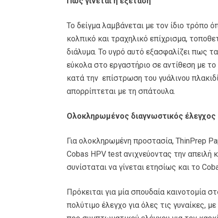
Πώς γίνεται η εξέταση
Το δείγμα λαμβάνεται με τον ίδιο τρόπο ό
κολπικό και τραχηλικό επίχρισμα, τοποθε
διάλυμα. Το υγρό αυτό εξασφαλίζει πως τ
εύκολα στο εργαστήριο σε αντίθεση με το 
κατά την επίστρωση του γυάλινου πλακιδ
απορρίπτεται με τη σπάτουλα.
Ολοκληρωμένος διαγνωστικός έλεγχος
Για ολοκληρωμένη προστασία, ThinPrep Pa
Cobas HPV test ανιχνεύοντας την απειλή κ
συνίσταται να γίνεται ετησίως και το Coba
Πρόκειται για μία σπουδαία καινοτομία σ
πολύτιμο έλεγχο για όλες τις γυναίκες, με