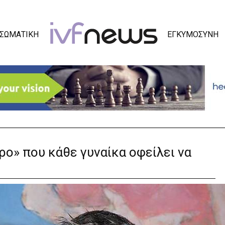
ΣΩΜΑΤΙΚΗ
ΕΓΚΥΜΟΣΥΝΗ
ρο» που κάθε γυναίκα οφείλει να