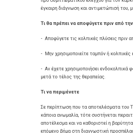
προ συμπτωματικού ελέγχου για τον καρκ
έγκαιρη διάγνωση και αντιμετώπισή του, 
Τι θα πρέπει να αποφύγετε πριν από τη
- Αποφύγετε τις κολπικές πλύσεις πριν α
- Μην χρησιμοποιείτε ταμπόν ή κολπικές 
- Αν έχετε χρησιμοποιήσει ενδοκολπικά φά
μετά το τέλος της θεραπείας.
Τι να περιμένετε
Σε περίπτωση που τα αποτελέσματα του Th
κάποια ανωμαλία, τότε συστήνεται περαι
αποτέλεσμα και να καθοριστεί η βαρύτητ
επόμενο βήμα στη διαγνωστική προσπέλασ