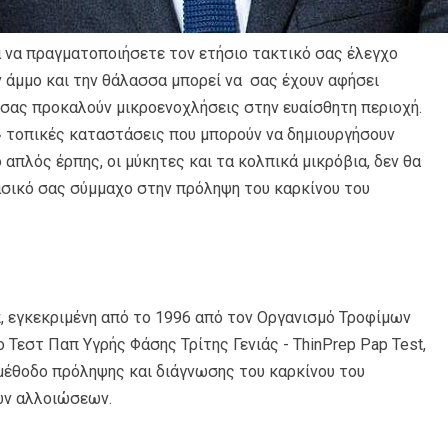
α να πραγματοποιήσετε τον ετήσιο τακτικό σας έλεγχο
ν άμμο και την θάλασσα μπορεί να σας έχουν αφήσει
σας προκαλούν μικροενοχλήσεις στην ευαίσθητη περιοχή.
» τοπικές καταστάσεις που μπορούν να δημιουργήσουν
 απλός έρπης, οι μύκητες και τα κολπικά μικρόβια, δεν θα
βασικό σας σύμμαχο στην πρόληψη του καρκίνου του
, εγκεκριμένη από το 1996 από τον Οργανισμό Τροφίμων
Τεστ Παπ Υγρής Φάσης Τρίτης Γενιάς - ThinPrep Pap Test,
 μέθοδο πρόληψης και διάγνωσης του καρκίνου του
ων αλλοιώσεων.