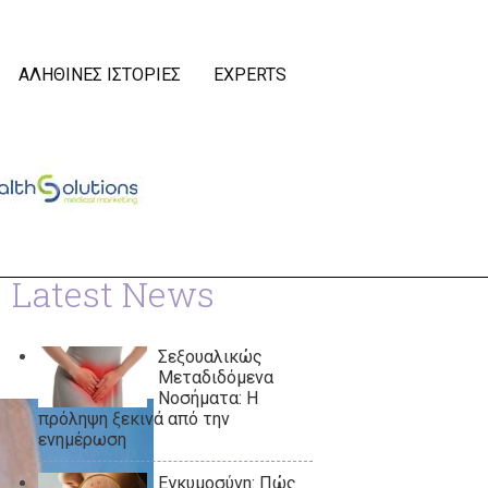
ΑΛΗΘΙΝΕΣ ΙΣΤΟΡΙΕΣ
EXPERTS
Latest News
Σεξουαλικώς
Μεταδιδόμενα
Νοσήματα: Η
πρόληψη ξεκινά από την
ενημέρωση
Εγκυμοσύνη: Πώς