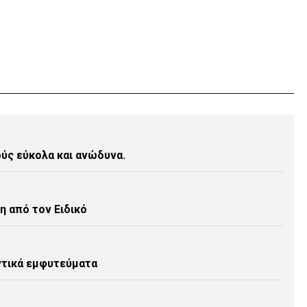
ύς εύκολα και ανώδυνα.
η από τον Ειδικό
ντικά εμφυτεύματα