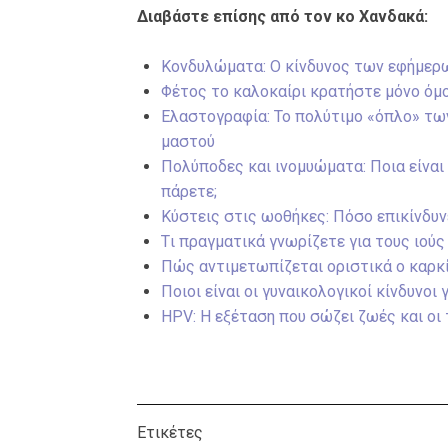
Διαβάστε επίσης από τον κο Χανδακά:
Κονδυλώματα: Ο κίνδυνος των εφήμερ
Φέτος το καλοκαίρι κρατήστε μόνο όμ
Ελαστογραφία: Το πολύτιμο «όπλο» των
μαστού
Πολύποδες και ινομυώματα: Ποια είναι
πάρετε;
Κύστεις στις ωοθήκες: Πόσο επικίνδυνε
Tι πραγματικά γνωρίζετε για τους ιού
Πώς αντιμετωπίζεται οριστικά ο καρκί
Ποιοι είναι οι γυναικολογικοί κίνδυνοι 
HPV: Η εξέταση που σώζει ζωές και οι
Ετικέτες