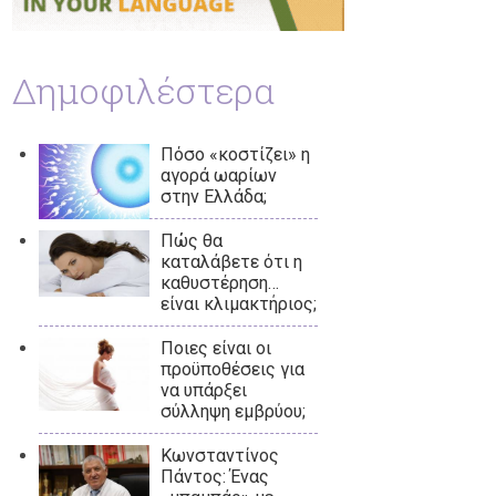
Δημοφιλέστερα
Πόσο «κοστίζει» η
αγορά ωαρίων
στην Ελλάδα;
Πώς θα
καταλάβετε ότι η
καθυστέρηση…
είναι κλιμακτήριος;
Ποιες είναι οι
προϋποθέσεις για
να υπάρξει
σύλληψη εμβρύου;
Κωνσταντίνος
Πάντος: Ένας