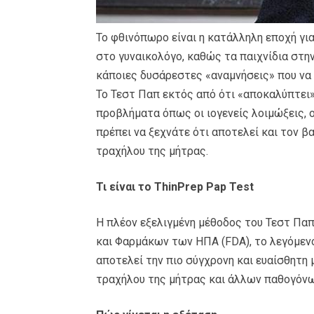
Το φθινόπωρο είναι η κατάλληλη εποχή γι
στο γυναικολόγο, καθώς τα παιχνίδια στη
κάποιες δυσάρεστες «αναμνήσεις» που να 
Το Τεστ Παπ εκτός από ότι «αποκαλύπτει
προβλήματα όπως οι ιογενείς λοιμώξεις, ο
πρέπει να ξεχνάτε ότι αποτελεί και τον 
τραχήλου της μήτρας.
Τι είναι το ThinPrep Pap Test
Η πλέον εξελιγμένη μέθοδος του Τεστ Παπ
και Φαρμάκων των ΗΠΑ (FDA), το λεγόμενο 
αποτελεί την πιο σύγχρονη και ευαίσθητη
τραχήλου της μήτρας και άλλων παθογόν