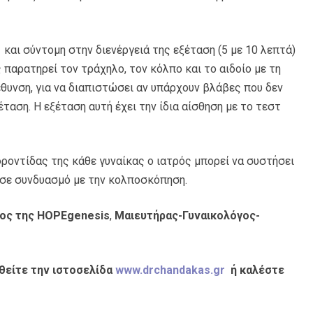
 και σύντομη στην διενέργειά της εξέταση (5 με 10 λεπτά)
παρατηρεί τον τράχηλο, τον κόλπο και το αιδοίο με τη
θυνση, για να διαπιστώσει αν υπάρχουν βλάβες που δεν
έταση. Η εξέταση αυτή έχει την ίδια αίσθηση με το τεστ
φροντίδας της κάθε γυναίκας ο ιατρός μπορεί να συστήσει
ς σε συνδυασμό με την κολποσκόπηση.
ρος της HOPEgenesis
,
Μαιευτήρας-Γυναικολόγος-
θείτε την ιστοσελίδα
www.drchandakas.gr
ή καλέστε