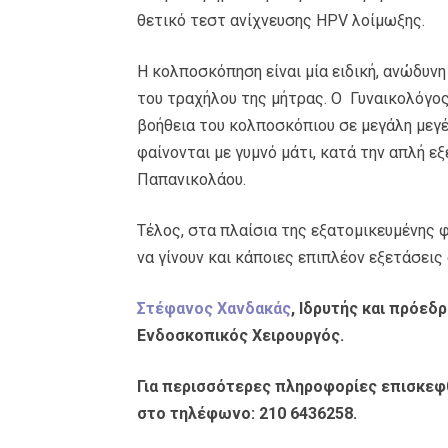
θετικό τεστ ανίχνευσης HPV λοίμωξης.
Η κολποσκόπηση είναι μία ειδική, ανώδυνη
του τραχήλου της μήτρας. Ο Γυναικολόγος 
βοήθεια του κολποσκόπιου σε μεγάλη μεγέ
φαίνονται με γυμνό μάτι, κατά την απλή εξ
Παπανικολάου.
Τέλος, στα πλαίσια της εξατομικευμένης 
να γίνουν και κάποιες επιπλέον εξετάσει
Στέφανος Χανδακάς
, Ιδρυτής και πρόεδ
Ενδοσκοπικός Χειρουργός.
Για περισσότερες πληροφορίες επισκεφ
στο τηλέφωνο: 210 6436258.