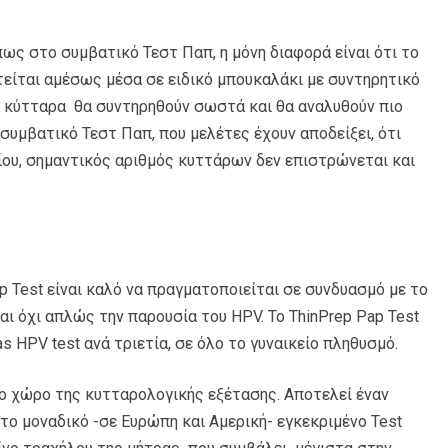
πως στο συμβατικό Τεστ Παπ, η μόνη διαφορά είναι ότι το
τείται αμέσως μέσα σε ειδικό μπουκαλάκι με συντηρητικό
α κύτταρα θα συντηρηθούν σωστά και θα αναλυθούν πιο
συμβατικό Τεστ Παπ, που μελέτες έχουν αποδείξει, ότι
ίου, σημαντικός αριθμός κυττάρων δεν επιστρώνεται και
p Test είναι καλό να πραγματοποιείται σε συνδυασμό με το
αι όχι απλώς την παρουσία του HPV. Το ThinPrep Pap Test
s HPV test ανά τριετία, σε όλο το γυναικείο πληθυσμό.
το χώρο της κυτταρολογικής εξέτασης. Αποτελεί έναν
 το μοναδικό -σε Ευρώπη και Αμερική- εγκεκριμένο Test