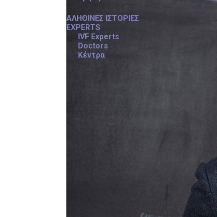
ΑΛΗΘΙΝΕΣ ΙΣΤΟΡΙΕΣ
EXPERTS
IVF Experts
Doctors
Κέντρα