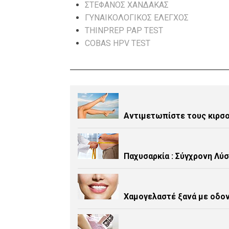
ΣΤΈΦΑΝΟΣ ΧΑΝΔΑΚΆΣ
ΓΥΝΑΙΚΟΛΟΓΙΚΌΣ ΈΛΕΓΧΟΣ
THINPREP PAP TEST
COBAS HPV TEST
Αντιμετωπίστε τους κιρσο
Παχυσαρκία : Σύγχρονη Λύσ
Χαμογελαστέ ξανά με οδο