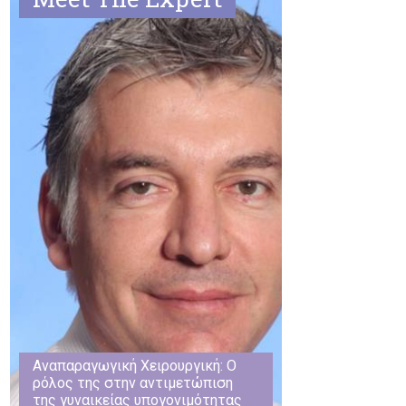
Αναπαραγωγική Χειρουργική: Ο
ρόλος της στην αντιμετώπιση
της γυναικείας υπογονιμότητας